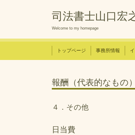
司法書士山口宏
Welcome to my homepage
トップページ
事務所情報
イ
報酬（代表的なもの
４．その他
日当費