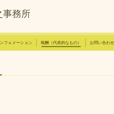
之事務所
ンフォメーション
報酬（代表的なもの）
お問い合わ
）