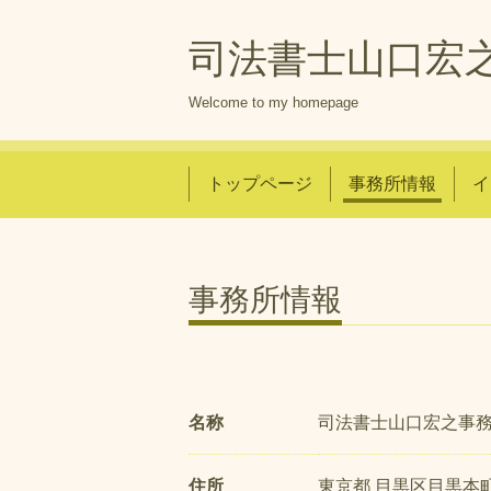
司法書士山口宏
Welcome to my homepage
トップページ
事務所情報
イ
事務所情報
名称
司法書士山口宏之事
住所
東京都 目黒区目黒本町5