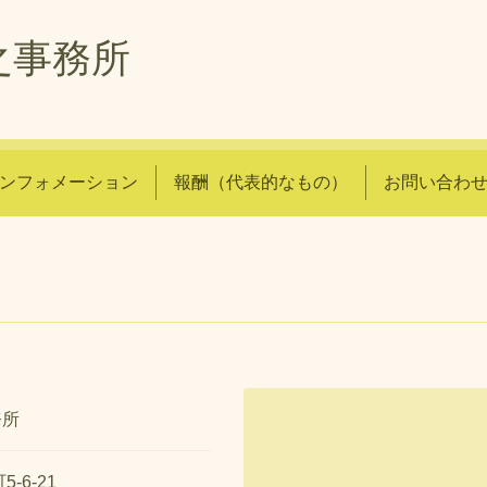
之事務所
ンフォメーション
報酬（代表的なもの）
お問い合わ
務所
-6-21