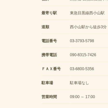
最寄り駅
東急目黒線西小山駅
道順
西小山駅から徒歩3分
電話番号
03-3793-5798
携帯電話
090-8315-7426
ＦＡＸ番号
03-6800-5356
駐車場
駐車場なし
営業時間
09:00 ～ 17:00