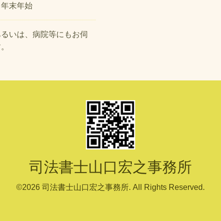
、年末年始
あるいは、病院等にもお伺
す。
司法書士山口宏之事務所
©2026
司法書士山口宏之事務所
. All Rights Reserved.