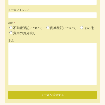
メールアドレス
*
項目
*
不動産登記について
商業登記について
その他
費用のお見積り
本文