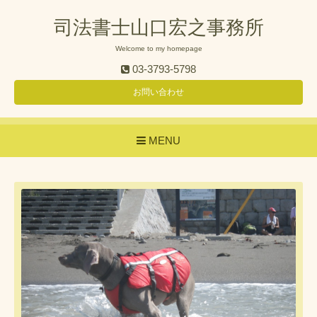
司法書士山口宏之事務所
Welcome to my homepage
03-3793-5798
お問い合わせ
MENU