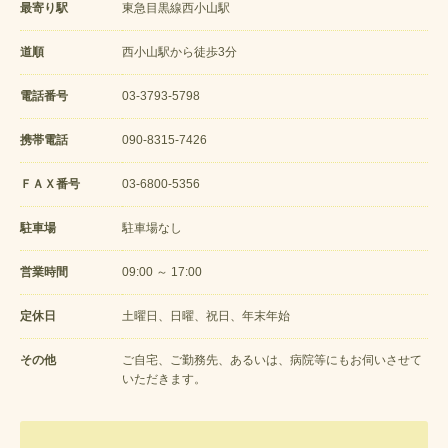
最寄り駅
東急目黒線西小山駅
道順
西小山駅から徒歩3分
電話番号
03-3793-5798
携帯電話
090-8315-7426
ＦＡＸ番号
03-6800-5356
駐車場
駐車場なし
営業時間
09:00 ～ 17:00
定休日
土曜日、日曜、祝日、年末年始
その他
ご自宅、ご勤務先、あるいは、病院等にもお伺いさせて
いただきます。