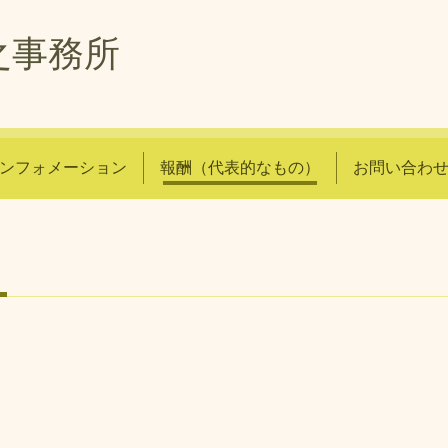
之事務所
ンフォメーション
報酬（代表的なもの）
お問い合わ
）