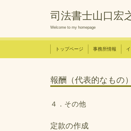
司法書士山口宏
Welcome to my homepage
トップページ
事務所情報
イ
報酬（代表的なもの
４．その他
定款の作成